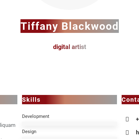
Tiffany Blackwood
digital artist
Skills
Conta
Development
+
Aliquam
Design