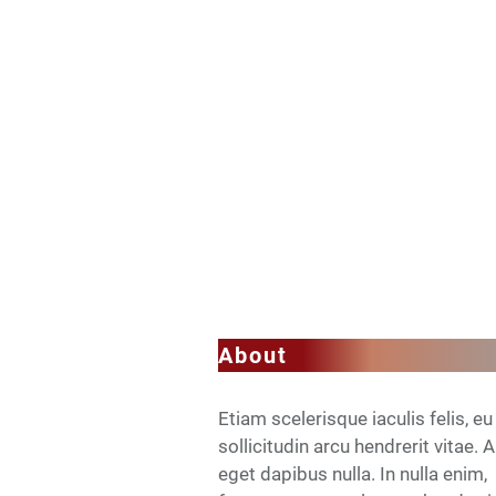
About
Etiam scelerisque iaculis felis, eu
sollicitudin arcu hendrerit vitae. 
eget dapibus nulla. In nulla enim,