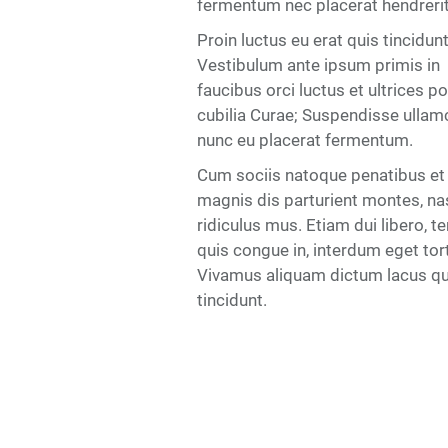
fermentum nec placerat hendrerit
Proin luctus eu erat quis tincidunt
Vestibulum ante ipsum primis in
faucibus orci luctus et ultrices p
cubilia Curae; Suspendisse ullam
nunc eu placerat fermentum.
Cum sociis natoque penatibus et
magnis dis parturient montes, na
ridiculus mus. Etiam dui libero, 
quis congue in, interdum eget tort
Vivamus aliquam dictum lacus qu
tincidunt.