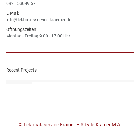
0921 53049 571
E-Mail:
info@lektoratsservice-kraemer.de
Öffnungszeiten:
Montag - Freitag 9.00 - 17.00 Uhr
Recent Projects
© Lektoratsservice Krämer – Sibylle Krämer M.A.
footer-lektorat